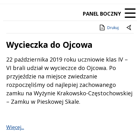
PANEL BOCZNY
Drukuj
Wycieczka do Ojcowa
Treść
22 października 2019 roku uczniowie klas IV –
VI brali udział w wycieczce do Ojcowa. Po
przyjeździe na miejsce zwiedzanie
rozpoczęliśmy od najlepiej zachowanego
zamku na Wyżynie Krakowsko-Częstochowskiej
– Zamku w Pieskowej Skale.
Więcej...