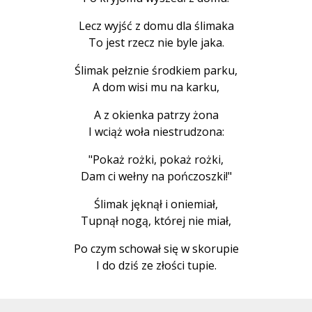
Lecz wyjść z domu dla ślimaka
To jest rzecz nie byle jaka.
Ślimak pełznie środkiem parku,
A dom wisi mu na karku,
A z okienka patrzy żona
I wciąż woła niestrudzona:
"Pokaż rożki, pokaż rożki,
Dam ci wełny na pończoszki!"
Ślimak jęknął i oniemiał,
Tupnął nogą, której nie miał,
Po czym schował się w skorupie
I do dziś ze złości tupie.