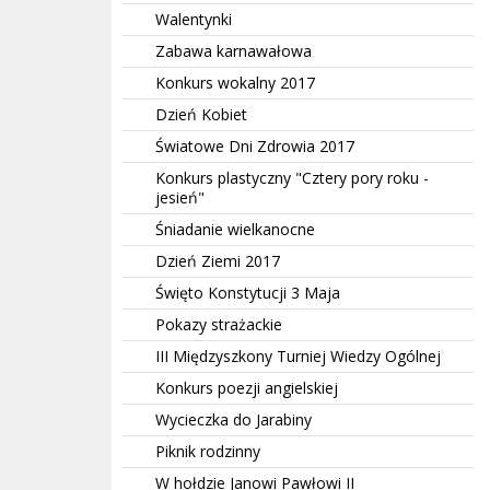
Walentynki
Zabawa karnawałowa
Konkurs wokalny 2017
Dzień Kobiet
Światowe Dni Zdrowia 2017
Konkurs plastyczny "Cztery pory roku -
jesień"
Śniadanie wielkanocne
Dzień Ziemi 2017
Święto Konstytucji 3 Maja
Pokazy strażackie
III Międzyszkony Turniej Wiedzy Ogólnej
Konkurs poezji angielskiej
Wycieczka do Jarabiny
Piknik rodzinny
W hołdzie Janowi Pawłowi II