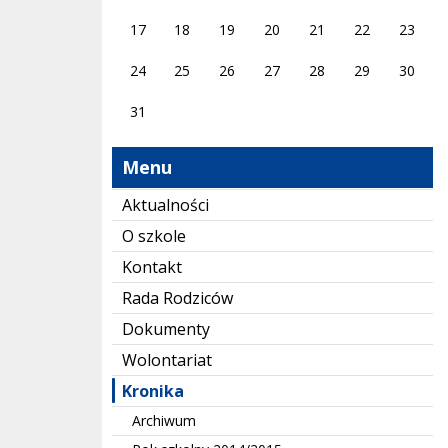
17
18
19
20
21
22
23
24
25
26
27
28
29
30
31
Menu
Aktualności
O szkole
Kontakt
Rada Rodziców
Dokumenty
Wolontariat
Kronika
Archiwum