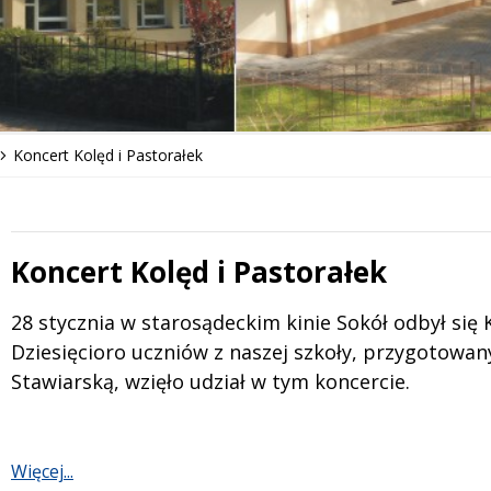
Koncert Kolęd i Pastorałek
Koncert Kolęd i Pastorałek
 miesiąc
Treść
28 stycznia w starosądeckim kinie Sokół odbył się 
Dziesięcioro uczniów z naszej szkoły, przygotowa
Stawiarską, wzięło udział w tym koncercie.
Więcej...