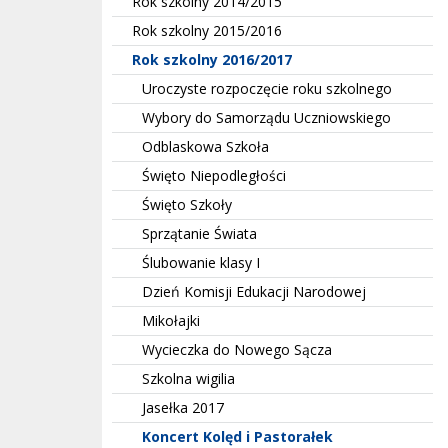
Rok szkolny 2014/2015
Rok szkolny 2015/2016
Rok szkolny 2016/2017
Uroczyste rozpoczęcie roku szkolnego
Wybory do Samorządu Uczniowskiego
Odblaskowa Szkoła
Święto Niepodległości
Święto Szkoły
Sprzątanie Świata
Ślubowanie klasy I
Dzień Komisji Edukacji Narodowej
Mikołajki
Wycieczka do Nowego Sącza
Szkolna wigilia
Jasełka 2017
Koncert Kolęd i Pastorałek