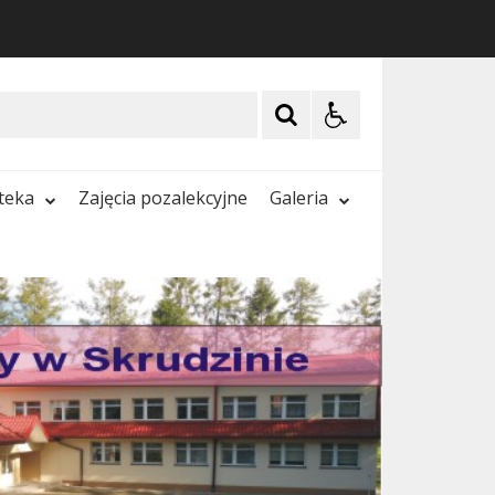
oteka
Zajęcia pozalekcyjne
Galeria