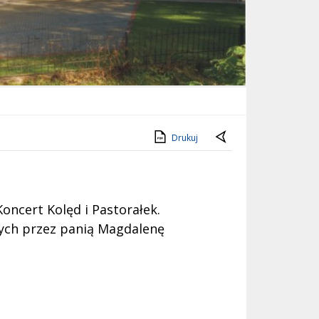
Drukuj
Koncert Kolęd i Pastorałek.
nych przez panią Magdalenę