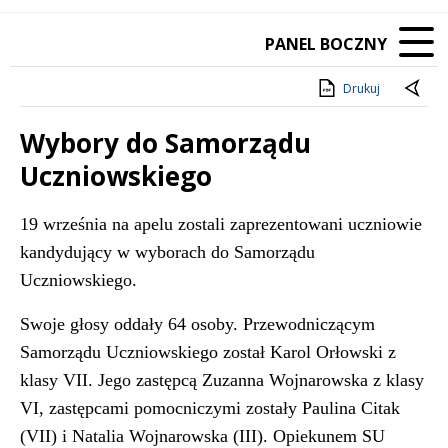
PANEL BOCZNY
Drukuj
Wybory do Samorządu
Uczniowskiego
Treść
19 września na apelu zostali zaprezentowani uczniowie
kandydujący w wyborach do Samorządu
Uczniowskiego.
Swoje głosy oddały 64 osoby. Przewodniczącym
Samorządu Uczniowskiego został Karol Orłowski z
klasy VII. Jego zastępcą Zuzanna Wojnarowska z klasy
VI, zastępcami pomocniczymi zostały Paulina Citak
(VII) i Natalia Wojnarowska (III). Opiekunem SU