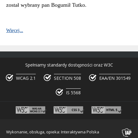
został wybrany pan Bogumił Tutko.
Więcej...
Spełniamy standardy dostępności oraz W3C
WCAG 2.1
SECTION 508
EAA/EN 301549
IS 5568
Wykonanie, obsługa, opieka: Interaktywna Polska