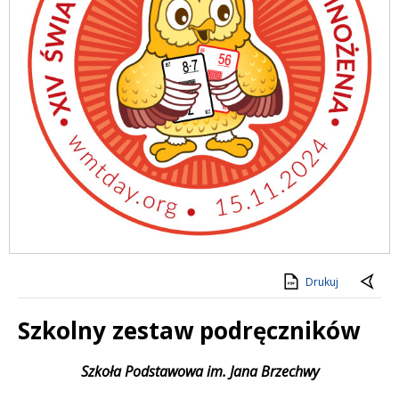
Drukuj
Szkolny zestaw podręczników
Treść
Szkoła Podstawowa im. Jana Brzechwy