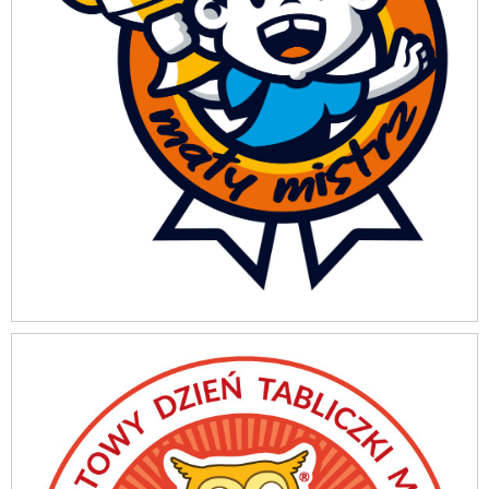
Światowy Dzień Tabliczki Mnożenia