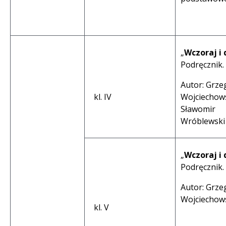
„
Wczoraj i 
Podręcznik.
Autor: Grze
kl. IV
Wojciechows
Sławomir
Wróblewski
„
Wczoraj i 
Podręcznik.
Autor: Grze
Wojciechow
kl. V