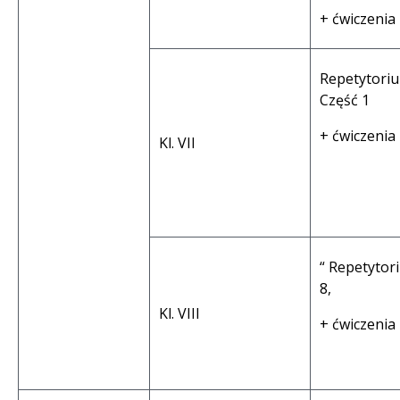
+ ćwiczenia
Repetytorium
Część 1
+ ćwiczenia
Kl. VII
“ Repetytori
8,
Kl. VIII
+ ćwiczenia