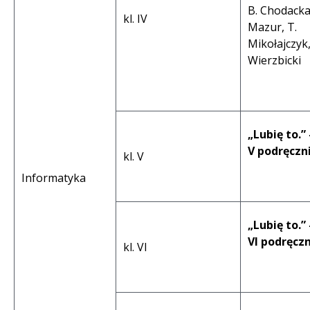
B. Chodacka,
kl. IV
Mazur, T.
Mikołajczyk, 
Wierzbicki
„Lubię to.” 
V podręczn
kl. V
Informatyka
„Lubię to.” 
VI podręcz
kl. VI