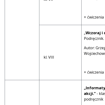
+ ćwiczenia
„
Wczoraj i 
Podręcznik.
Autor: Grze
Wojciechow
kl. VIII
+ ćwiczenia
„Informat
akcji.”
- kla
podręcznik