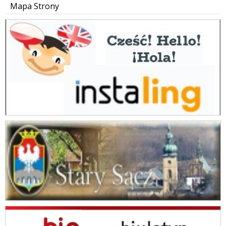
Mapa Strony
instaling
Gmina Stary Sącz
BIP Szkoła Podstawowa im. Jana Brzechwy w Skrudzinie