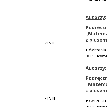
C
Autorzy
:
Podręcz
„Matem
z plusem 
kl. VII
+ ćwiczenia
podstawow
Autorzy
:
Podręcz
„Matem
z plusem 
kl. VIII
+ ćwiczenia
podstawow