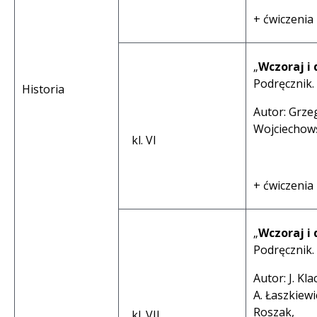
+ ćwiczenia
„
Wczoraj i 
Podręcznik.
Historia
Autor: Grze
Wojciechow
kl. VI
+ ćwiczenia
„
Wczoraj i 
Podręcznik.
Autor: J. Kl
A. Łaszkiewic
Roszak,
kl. VII