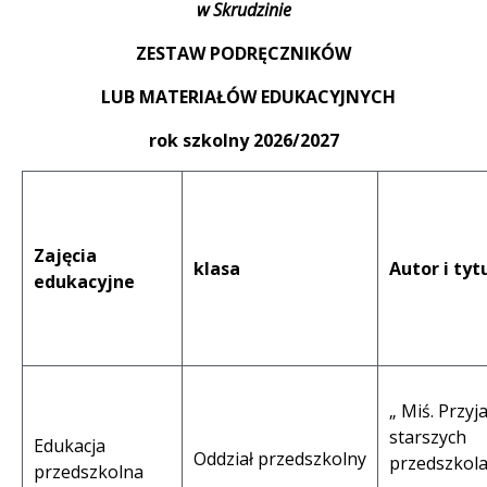
w Skrudzinie
ZESTAW PODRĘCZNIKÓW
LUB MATERIAŁÓW EDUKACYJNYCH
rok szkolny 2026/2027
Zajęcia
klasa
Autor i tyt
edukacyjne
„ Miś. Przyja
starszych
Edukacja
Oddział przedszkolny
przedszkol
przedszkolna