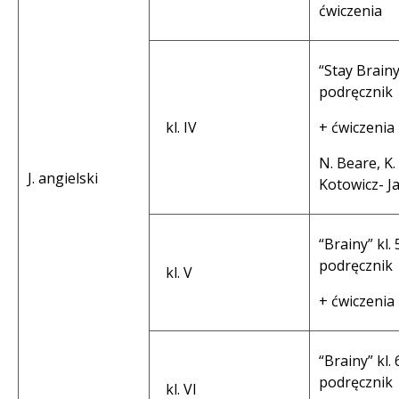
ćwiczenia
“Stay Brainy”
podręcznik
kl. IV
+ ćwiczenia
N. Beare, K.
J. angielski
Kotowicz- J
“Brainy” kl. 
podręcznik
kl. V
+ ćwiczenia
“Brainy” kl. 
podręcznik
kl. VI