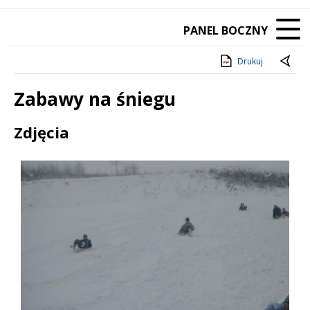
PANEL BOCZNY
Drukuj
Zabawy na śniegu
Treść
Zdjęcia