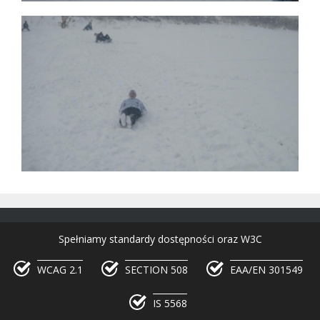
Spełniamy standardy dostępności oraz W3C
WCAG 2.1
SECTION 508
EAA/EN 301549
IS 5568