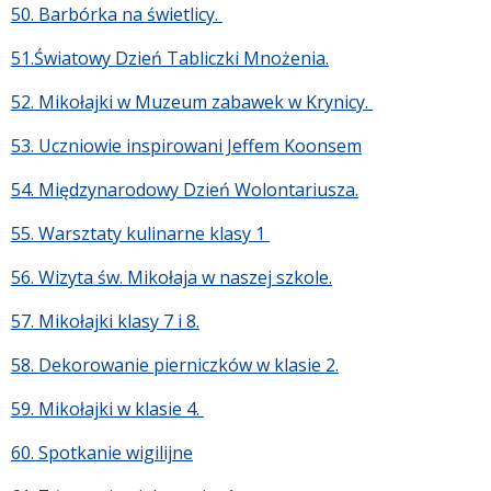
50. Barbórka na świetlicy.
51.Światowy Dzień Tabliczki Mnożenia.
52. Mikołajki w Muzeum zabawek w Krynicy.
53. Uczniowie inspirowani Jeffem Koonsem
54. Międzynarodowy Dzień Wolontariusza.
55. Warsztaty kulinarne klasy 1
56. Wizyta św. Mikołaja w naszej szkole.
57. Mikołajki klasy 7 i 8.
58. Dekorowanie pierniczków w klasie 2.
59. Mikołajki w klasie 4.
60. Spotkanie wigilijne