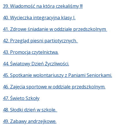
39. Wiadomość na którą czekaliśmy !!!
40. Wycieczka integracyjna klasy I.
41. Zdrowe śniadanie w oddziale przedszkolnym
42. Przegląd piesni partiotycznych.
43. Promocja czytelnictwa.
44. Światowy Dzień Życzliwości.
45. Spotkanie wolontariuszy z Paniami Seniorkami.
46. Zajęcia sportowe w oddziale przedszkolnym.
47. Święto Szkoły
48. Słodki dzień w szkole.
49. Zabawy andrzejkowe.