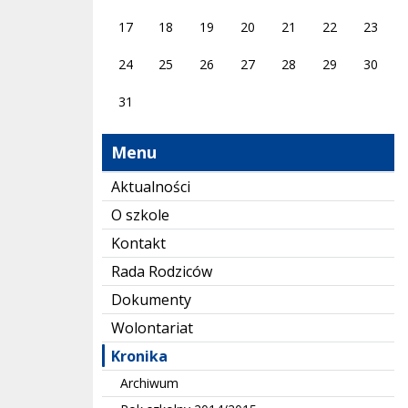
17
18
19
20
21
22
23
24
25
26
27
28
29
30
31
Menu
Aktualności
O szkole
Kontakt
Rada Rodziców
Dokumenty
Wolontariat
Kronika
Archiwum