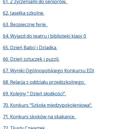
61. Z życzeniami do seniorów.
62. Jasełka szkolne.
63. Bezpieczne ferie.
64. Wyjazd do teatru i biblioteki klasy 0
65. Dzień Babci i Dziadka.
66. Dzień sztuczek i puzzli.
67. Wyniki Ogólnopolskiego Konkursu EDI
68. Relacja z oddziału przedszkolnego.
69. Kolejny " Dzień słodkości".
70. Konkurs "Szkoła międzypokoleniowa".
71. Konkurs skoków na skakance.
72. Tłusty Czwartek.