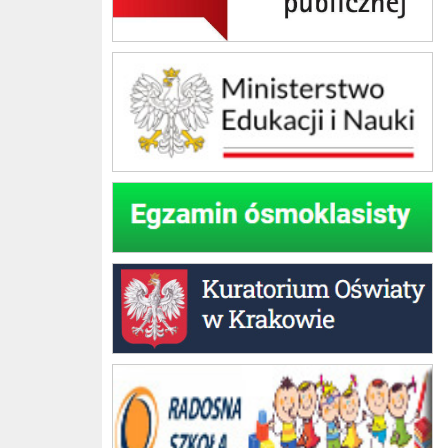
Ministerstwo Edukacji Narodowej
Egzamin ósmoklasisty
Kuratorium Oświaty w Krakowie