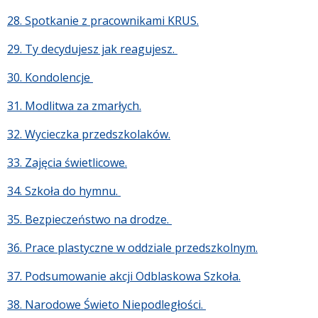
28. Spotkanie z pracownikami KRUS.
29. Ty decydujesz jak reagujesz.
30. Kondolencje
31. Modlitwa za zmarłych.
32. Wycieczka przedszkolaków.
33. Zajęcia świetlicowe.
34. Szkoła do hymnu.
35. Bezpieczeństwo na drodze.
36. Prace plastyczne w oddziale przedszkolnym.
37. Podsumowanie akcji Odblaskowa Szkoła.
38. Narodowe Świeto Niepodległości.