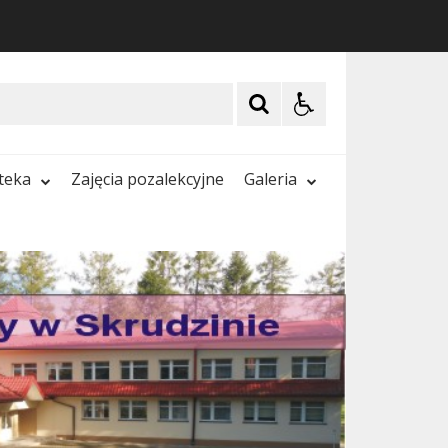
oteka
Zajęcia pozalekcyjne
Galeria