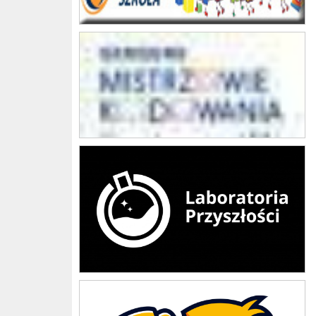
Mistrzowie Kodowania
Laboratoria przyszłości
Mały Mistrz