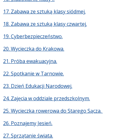
17. Zabawa ze sztuką klasy siódmej.
18. Zabawa ze sztuką klasy czwartej.
19. Cyberbezpieczeństwo.
20. Wycieczka do Krakowa.
21. Próba ewakuacyjna.
22. Spotkanie w Tarnowie.
23. Dzień Edukacji Narodowej.
24. Zajęcia w oddziale przedszkolnym.
25. Wycieczka rowerowa do Starego Sącza.
26. Poznajemy Jesień.
27. Sprzątanie świata.