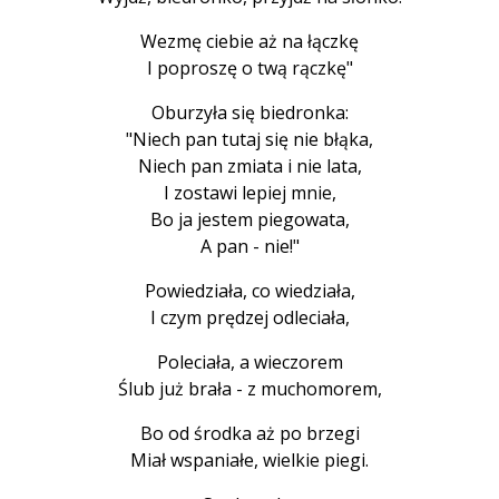
Wezmę ciebie aż na łączkę
I poproszę o twą rączkę"
Oburzyła się biedronka:
"Niech pan tutaj się nie błąka,
Niech pan zmiata i nie lata,
I zostawi lepiej mnie,
Bo ja jestem piegowata,
A pan - nie!"
Powiedziała, co wiedziała,
I czym prędzej odleciała,
Poleciała, a wieczorem
Ślub już brała - z muchomorem,
Bo od środka aż po brzegi
Miał wspaniałe, wielkie piegi.