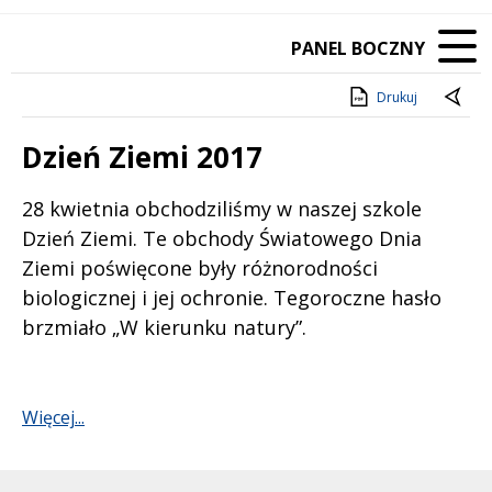
PANEL BOCZNY
Drukuj
Dzień Ziemi 2017
Treść
28 kwietnia obchodziliśmy w naszej szkole
Dzień Ziemi. Te obchody Światowego Dnia
Ziemi poświęcone były różnorodności
biologicznej i jej ochronie. Tegoroczne hasło
brzmiało „W kierunku natury”.
Więcej...