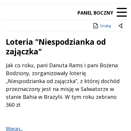
PANEL BOCZNY
Drukuj
Loteria "Niespodzianka od
zajączka"
Treść
Jak co roku, pani Danuta Rams i pani Bożena
Bodziony, zorganizowały loterię
„Niespodzianka od zajączka”, z której dochód
przeznaczony jest na misję w Salwatorze w
stanie Bahia w Brazylii. W tym roku zebrano
360 zł.
Więcej...