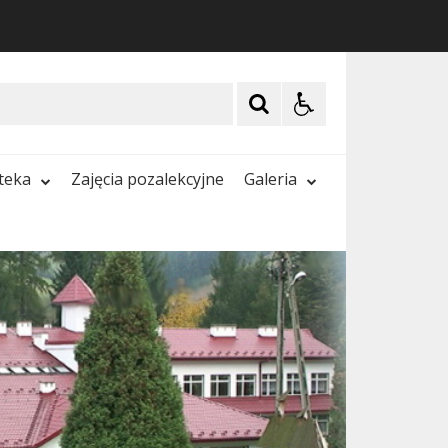
oteka
Zajęcia pozalekcyjne
Galeria