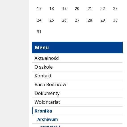
17
18
19
20
21
22
23
24
25
26
27
28
29
30
31
Menu
Aktualności
O szkole
Kontakt
Rada Rodziców
Dokumenty
Wolontariat
Kronika
Archiwum