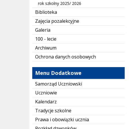
rok szkolny 2025/ 2026
Biblioteka
Zajęcia pozalekcyjne
Galeria
100 - lecie
Archiwum
Ochrona danych osobowych
Menu Dodatkowe
Samorząd Uczniowski
Uczniowie
Kalendarz
Tradycje szkolne
Prawa i obowiązki ucznia
Rozkład dzwonków