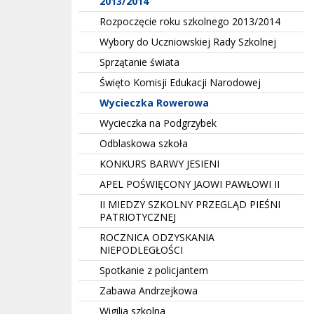
2013/2014
Rozpoczęcie roku szkolnego 2013/2014
Wybory do Uczniowskiej Rady Szkolnej
Sprzątanie świata
Święto Komisji Edukacji Narodowej
Wycieczka Rowerowa
Wycieczka na Podgrzybek
Odblaskowa szkoła
KONKURS BARWY JESIENI
APEL POŚWIĘCONY JAOWI PAWŁOWI II
II MIEDZY SZKOLNY PRZEGLĄD PIEŚNI
PATRIOTYCZNEJ
ROCZNICA ODZYSKANIA
NIEPODLEGŁOŚCI
Spotkanie z policjantem
Zabawa Andrzejkowa
Wigilia szkolna