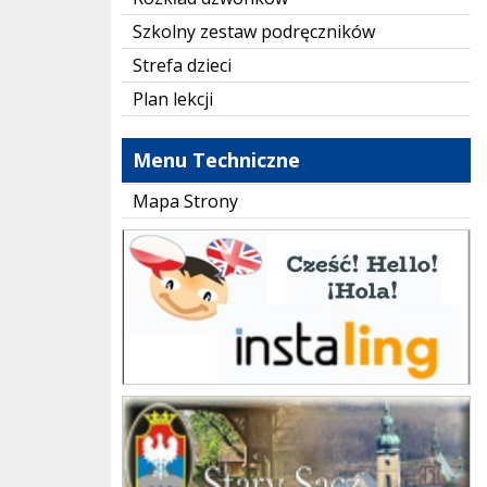
Szkolny zestaw podręczników
Strefa dzieci
Plan lekcji
Menu Techniczne
Mapa Strony
instaling
Gmina Stary Sącz