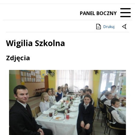
PANEL BOCZNY
Drukuj
Wigilia Szkolna
Treść
Zdjęcia