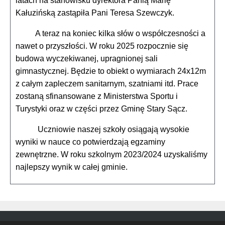
latach na stanowisku dyrektora Panią Marię
Kałuzińską zastąpiła Pani Teresa Szewczyk.
A teraz na koniec kilka słów o współczesności a
nawet o przyszłości. W roku 2025 rozpocznie się
budowa wyczekiwanej, upragnionej sali
gimnastycznej. Będzie to obiekt o wymiarach 24x12m
z całym zapleczem sanitarnym, szatniami itd. Prace
zostaną sfinansowane z Ministerstwa Sportu i
Turystyki oraz w części przez Gminę Stary Sącz.
Uczniowie naszej szkoły osiągają wysokie
wyniki w nauce co potwierdzają egzaminy
zewnętrzne. W roku szkolnym 2023/2024 uzyskaliśmy
najlepszy wynik w całej gminie.