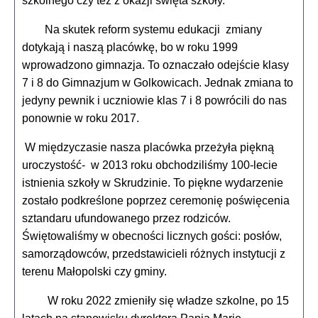
szkolnego czy też z okazji święta szkoły.
Na skutek reform systemu edukacji zmiany
dotykają i naszą placówkę, bo w roku 1999
wprowadzono gimnazja. To oznaczało odejście klasy
7 i 8 do Gimnazjum w Golkowicach. Jednak zmiana to
jedyny pewnik i uczniowie klas 7 i 8 powrócili do nas
ponownie w roku 2017.
W międzyczasie nasza placówka przeżyła piękną
uroczystość- w 2013 roku obchodziliśmy 100-lecie
istnienia szkoły w Skrudzinie. To piękne wydarzenie
zostało podkreślone poprzez ceremonię poświęcenia
sztandaru ufundowanego przez rodziców.
Świętowaliśmy w obecności licznych gości: posłów,
samorządowców, przedstawicieli różnych instytucji z
terenu Małopolski czy gminy.
W roku 2022 zmieniły się władze szkolne, po 15