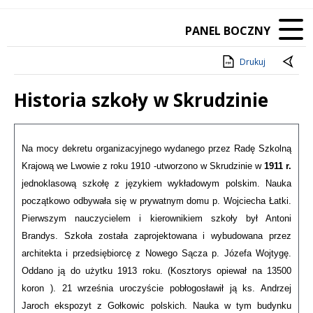
PANEL BOCZNY
Drukuj
Historia szkoły w Skrudzinie
Treść
Na mocy dekretu organizacyjnego wydanego przez Radę Szkolną
Krajową we Lwowie z roku 1910 -utworzono w Skrudzinie w
1911 r.
jednoklasową szkołę z językiem wykładowym polskim. Nauka
początkowo odbywała się w prywatnym domu p. Wojciecha Łatki.
Pierwszym nauczycielem i kierownikiem szkoły był Antoni
Brandys. Szkoła została zaprojektowana i wybudowana przez
architekta i przedsiębiorcę z Nowego Sącza p. Józefa Wojtygę.
Oddano ją do użytku 1913 roku. (Kosztorys opiewał na 13500
koron ). 21 września uroczyście pobłogosławił ją ks. Andrzej
Jaroch ekspozyt z Gołkowic polskich. Nauka w tym budynku