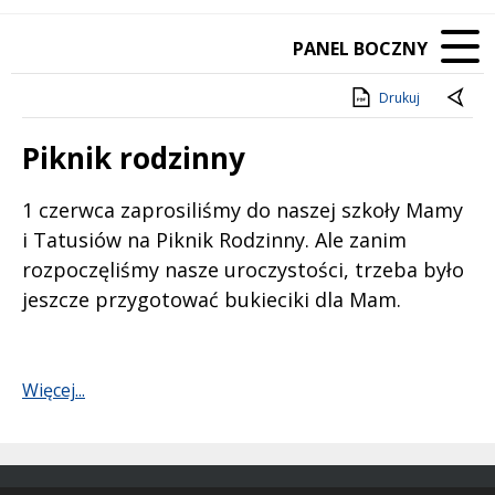
PANEL BOCZNY
Drukuj
Piknik rodzinny
Treść
1 czerwca zaprosiliśmy do naszej szkoły Mamy
i Tatusiów na Piknik Rodzinny. Ale zanim
rozpoczęliśmy nasze uroczystości, trzeba było
jeszcze przygotować bukieciki dla Mam.
Więcej...