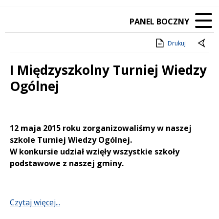
PANEL BOCZNY
Drukuj
I Międzyszkolny Turniej Wiedzy
Ogólnej
Treść
12 maja 2015 roku zorganizowaliśmy w naszej
szkole Turniej Wiedzy Ogólnej.
W konkursie udział wzięły wszystkie szkoły
podstawowe z naszej gminy.
Czytaj więcej...