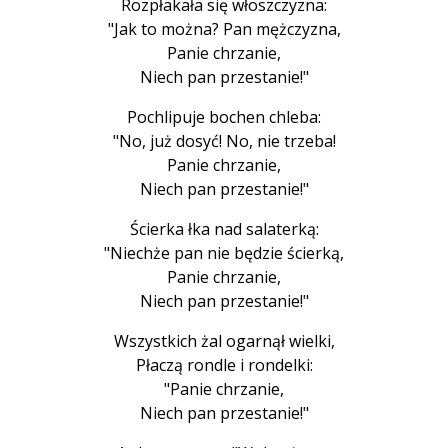
Rozpłakała się włoszczyzna:
"Jak to można? Pan mężczyzna,
Panie chrzanie,
Niech pan przestanie!"
Pochlipuje bochen chleba:
"No, już dosyć! No, nie trzeba!
Panie chrzanie,
Niech pan przestanie!"
Ścierka łka nad salaterką:
"Niechże pan nie będzie ścierką,
Panie chrzanie,
Niech pan przestanie!"
Wszystkich żal ogarnął wielki,
Płaczą rondle i rondelki:
"Panie chrzanie,
Niech pan przestanie!"