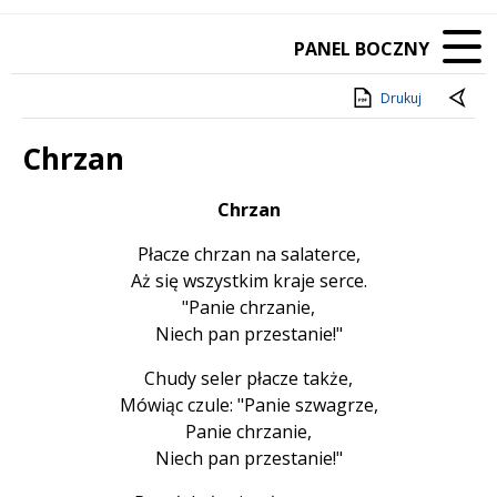
PANEL BOCZNY
Drukuj
Chrzan
Treść
Chrzan
Płacze chrzan na salaterce,
Aż się wszystkim kraje serce.
"Panie chrzanie,
Niech pan przestanie!"
Chudy seler płacze także,
Mówiąc czule: "Panie szwagrze,
Panie chrzanie,
Niech pan przestanie!"