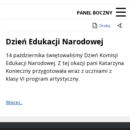
PANEL BOCZNY
Drukuj
Dzień Edukacji Narodowej
Treść
14 października świętowaliśmy Dzień Komisji
Edukacji Narodowej. Z tej okazji pani Katarzyna
Konieczny przygotowała wraz z uczniami z
klasy VI program artystyczny.
Więcej...