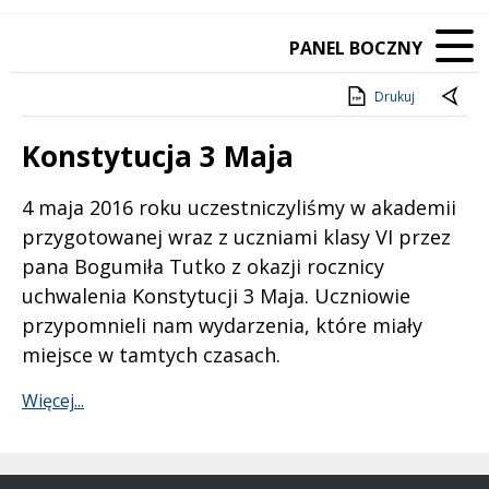
PANEL BOCZNY
Drukuj
Konstytucja 3 Maja
Treść
4 maja 2016 roku uczestniczyliśmy w akademii
przygotowanej wraz z uczniami klasy VI przez
pana Bogumiła Tutko z okazji rocznicy
uchwalenia Konstytucji 3 Maja. Uczniowie
przypomnieli nam wydarzenia, które miały
miejsce w tamtych czasach.
Więcej...