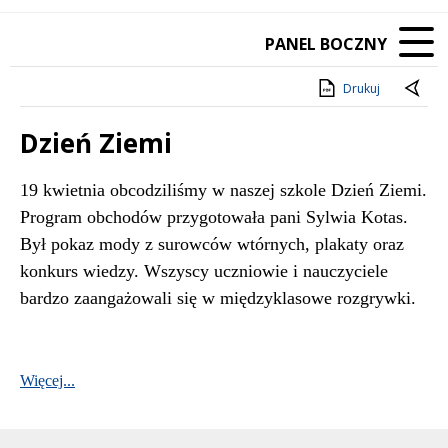
PANEL BOCZNY
Drukuj
Dzień Ziemi
Treść
19 kwietnia obcodziliśmy w naszej szkole Dzień Ziemi.
Program obchodów przygotowała pani Sylwia Kotas.
Był pokaz mody z surowców wtórnych, plakaty oraz
konkurs wiedzy. Wszyscy uczniowie i nauczyciele
bardzo zaangażowali się w międzyklasowe rozgrywki.
Więcej...