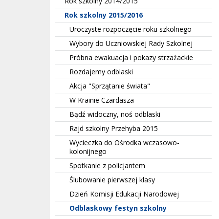
Rok szkolny 2014/2015
Rok szkolny 2015/2016
Uroczyste rozpoczęcie roku szkolnego
Wybory do Uczniowskiej Rady Szkolnej
Próbna ewakuacja i pokazy strzażackie
Rozdajemy odblaski
Akcja "Sprzątanie świata"
W Krainie Czardasza
Bądź widoczny, noś odblaski
Rajd szkolny Przehyba 2015
Wycieczka do Ośrodka wczasowo-
kolonijnego
Spotkanie z policjantem
Ślubowanie pierwszej klasy
Dzień Komisji Edukacji Narodowej
Odblaskowy festyn szkolny