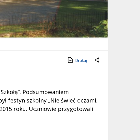
Drukuj
wą Szkołą”. Podsumowaniem
ł festyn szkolny „Nie świeć oczami,
 2015 roku. Uczniowie przygotowali