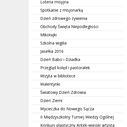
Loteria misyjna
Spotkanie z misjonarką
Dzień zdrowego żywienia
Obchody Święta Niepodległości
Mikołajki
Szkolna wigilia
Jasełka 2016
Dzień Babci i Dziadka
Przegląd kolęd i pastorałek
Wizyta w bibliotece
Walentynki
Światowy Dzień Zdrowia
Dzień Ziemi
Wycieczka do Nowego Sącza
II Międzyszkolny Turniej Wiedzy Ogólnej
Konkurs plastyczny Antek-wiejski artysta