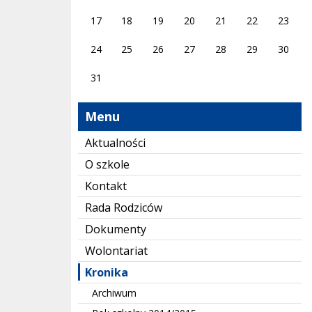
17
18
19
20
21
22
23
24
25
26
27
28
29
30
31
Menu
Aktualności
O szkole
Kontakt
Rada Rodziców
Dokumenty
Wolontariat
Kronika
Archiwum