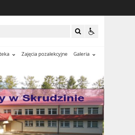
oteka
Zajęcia pozalekcyjne
Galeria