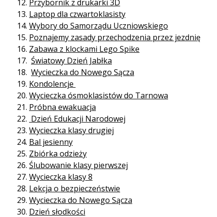
Przybornik z drukarki 3D
Laptop dla czwartoklasisty
Wybory do Samorządu Uczniowskiego
Poznajemy zasady przechodzenia przez jezdnię
Zabawa z klockami Lego Spike
Światowy Dzień Jabłka
Wycieczka do Nowego Sącza
Kondolencje
Wycieczka ósmoklasistów do Tarnowa
Próbna ewakuacja
Dzień Edukacji Narodowej
Wycieczka klasy drugiej
Bal jesienny
Zbiórka odzieży
Ślubowanie klasy pierwszej
Wycieczka klasy 8
Lekcja o bezpieczeństwie
Wycieczka do Nowego Sącza
Dzień słodkości