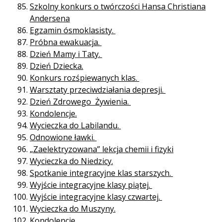
Szkolny konkurs o twórczości Hansa Christiana
Andersena
Egzamin ósmoklasisty.
Próbna ewakuacja.
Dzień Mamy i Taty.
Dzień Dziecka.
Konkurs rozśpiewanych klas.
Warsztaty przeciwdziałania depresji.
Dzień Zdrowego Żywienia.
Kondolencje.
Wycieczka do Labilandu.
Odnowione ławki.
„Zaelektryzowana” lekcja chemii i fizyki
Wycieczka do Niedzicy.
Spotkanie integracyjne klas starszych.
Wyjście integracyjne klasy piątej.
Wyjście integracyjne klasy czwartej.
Wycieczka do Muszyny.
Kondolencje.