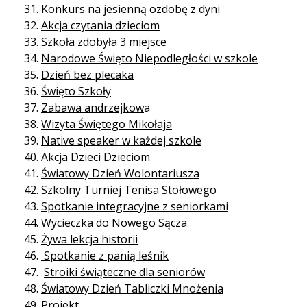
Konkurs na jesienną ozdobę z dyni
Akcja czytania dzieciom
Szkoła zdobyła 3 miejsce
Narodowe Święto Niepodległości w szkole
Dzień bez plecaka
Święto Szkoły
Zabawa andrzejkow
a
Wizyta Świętego Mikołaja
Native speaker w każdej szkole
Akcja Dzieci Dzieciom
Światowy Dzień Wolontariusza
Szkolny Turniej Tenisa Stołowego
Spotkanie integracyjne z seniorkami
Wycieczka do Nowego Sącza
Żywa lekcja historii
Spotkanie z panią leśnik
Stroiki świąteczne dla seniorów
Światowy Dzień Tabliczki Mnożenia
Projekt