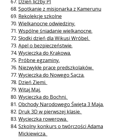
Dzień liczby PI
Spotkanie z misjonarka z Kamerunu
Rekolekcje szkolne
Wielkanocne odwiedziny.
Wspólne śniadanie wielkanocne.
Słodki dzień dla Wikusi Wróbel.
Apel o bezpieczeństwie.
Wycieczka do Krakowa.
Próbne egzaminy.
Niezwykłe prace predszkolaków.
Wycieczka do Nowego Sącza.
Dzień Ziemi.
Witaj Maj.
Wycieczka do Bochni.
Obchody Narodowego Święta 3 Maja.
Druk 3D w pierwszej klasie.
Wycieczka rowerowa.
Szkolny konkurs o twórczości Adama
Mickiewicza.