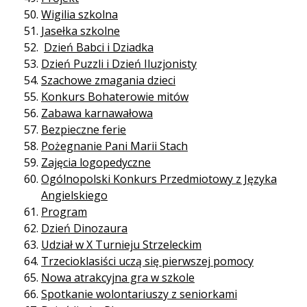
Wigilia szkolna
Jasełka szkolne
Dzień Babci i Dziadka
Dzień Puzzli i Dzień Iluzjonisty
Szachowe zmagania dzieci
Konkurs Bohaterowie mitów
Zabawa karnawałowa
Bezpieczne ferie
Pożegnanie Pani Marii Stach
Zajęcia logopedyczne
Ogólnopolski Konkurs Przedmiotowy z Języka
Angielskiego
Program
Dzień Dinozaura
Udział w X Turnieju Strzeleckim
Trzecioklasiści uczą się pierwszej pomocy
Nowa atrakcyjna gra w szkole
Spotkanie wolontariuszy z seniorkami