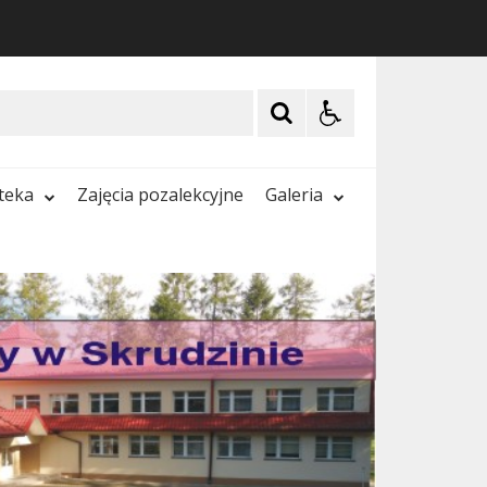
oteka
Zajęcia pozalekcyjne
Galeria