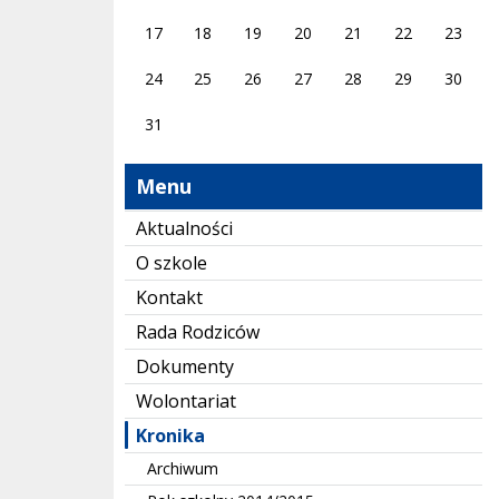
17
18
19
20
21
22
23
24
25
26
27
28
29
30
31
Menu
Aktualności
O szkole
Kontakt
Rada Rodziców
Dokumenty
Wolontariat
Kronika
Archiwum