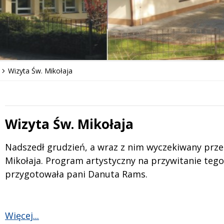
Wizyta Św. Mikołaja
Wizyta Św. Mikołaja
 miesiąc
Treść
Nadszedł grudzień, a wraz z nim wyczekiwany przez
Mikołaja. Program artystyczny na przywitanie teg
przygotowała pani Danuta Rams.
Więcej...