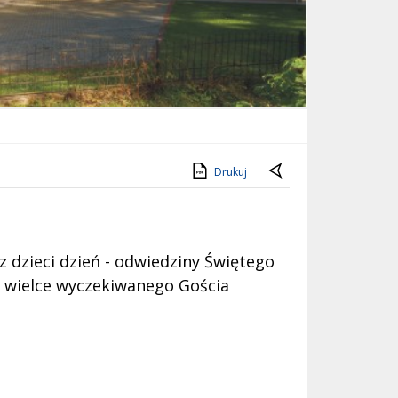
Drukuj
 dzieci dzień - odwiedziny Świętego
o wielce wyczekiwanego Gościa