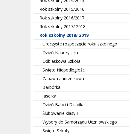
Rok szkolny 2014/2015
Rok szkolny 2015/2016
Rok szkolny 2016/2017
Rok szkolny 2017/ 2018
Rok szkolny 2018/ 2019
Uroczyste rozpoczęcie roku szkolnego
Dzień Nauczyciela
Odblaskowa Szkoła
Święto Niepodległości
Zabawa andrzejkowa
Barbórka
Jasełka
Dzień Babci i Dziadka
Ślubowanie klasy I
Wybory do Samorządu Uczniowskiego
Święto Szkoły