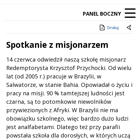
PANEL BOCZNY
Drukuj
Spotkanie z misjonarzem
Treść
14 czerwca odwiedził naszą szkołę misjonarz
Redemptorysta Krzysztof Przychocki. Od wielu
lat (od 2005 r.) pracuje w Brazylii, w
Salwatorze, w stanie Bahia. Opowiadał o życiu i
pracy na misji. 90 % tamtejszej ludności jest
czarna, są to potomkowie niewolników
przywiezionych z Afryki. W Brazylii nie ma
obowiązku szkolnego, więc bardzo dużo ludzi
jest analfabetami. Dlatego też przy parafii
powstała szkoła dla dorosłych, w których uczą