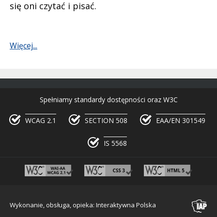
się oni czytać i pisać.
Więcej...
Spełniamy standardy dostępności oraz W3C
WCAG 2.1
SECTION 508
EAA/EN 301549
IS 5568
Wykonanie, obsługa, opieka: Interaktywna Polska