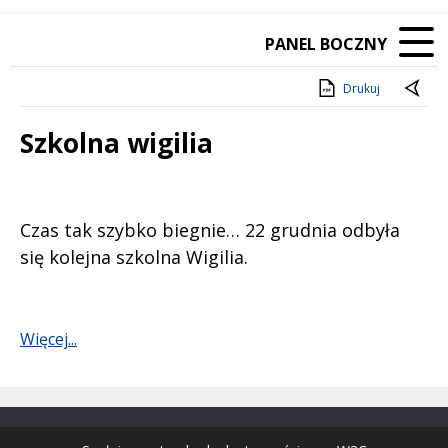
PANEL BOCZNY
Drukuj
Szkolna wigilia
Treść
Czas tak szybko biegnie… 22 grudnia odbyła
się kolejna szkolna Wigilia.
Więcej...