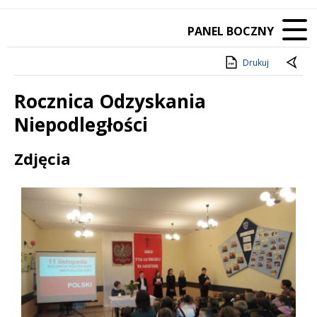
PANEL BOCZNY
Drukuj
Rocznica Odzyskania
Niepodległości
Treść
Zdjęcia