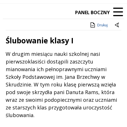
PANEL BOCZNY
Drukuj
Ślubowanie klasy I
Treść
W drugim miesiącu nauki szkolnej nasi
pierwszoklasiści dostąpili zaszczytu
mianowania ich pełnoprawnymi uczniami
Szkoły Podstawowej im. Jana Brzechwy w
Skrudzinie. W tym roku klasę pierwszą wzięła
pod swoje skrzydła pani Danuta Rams, która
wraz ze swoimi podopiecznymi oraz uczniami
ze starszych klas przygotowała uroczystość
ślubowania.