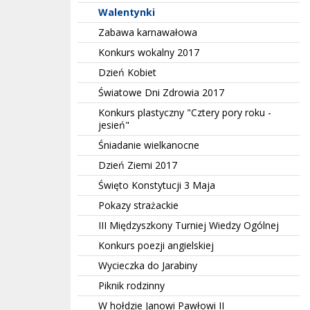
Walentynki
Zabawa karnawałowa
Konkurs wokalny 2017
Dzień Kobiet
Światowe Dni Zdrowia 2017
Konkurs plastyczny "Cztery pory roku -
jesień"
Śniadanie wielkanocne
Dzień Ziemi 2017
Święto Konstytucji 3 Maja
Pokazy strażackie
III Międzyszkony Turniej Wiedzy Ogólnej
Konkurs poezji angielskiej
Wycieczka do Jarabiny
Piknik rodzinny
W hołdzie Janowi Pawłowi II