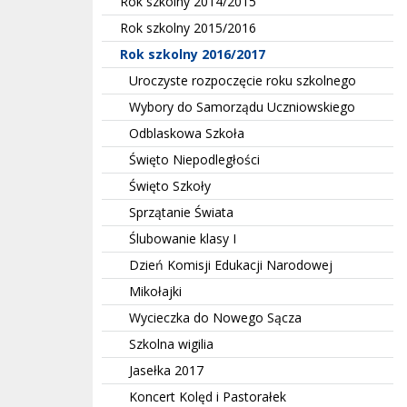
Rok szkolny 2014/2015
Rok szkolny 2015/2016
Rok szkolny 2016/2017
Uroczyste rozpoczęcie roku szkolnego
Wybory do Samorządu Uczniowskiego
Odblaskowa Szkoła
Święto Niepodległości
Święto Szkoły
Sprzątanie Świata
Ślubowanie klasy I
Dzień Komisji Edukacji Narodowej
Mikołajki
Wycieczka do Nowego Sącza
Szkolna wigilia
Jasełka 2017
Koncert Kolęd i Pastorałek