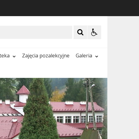
oteka
Zajęcia pozalekcyjne
Galeria