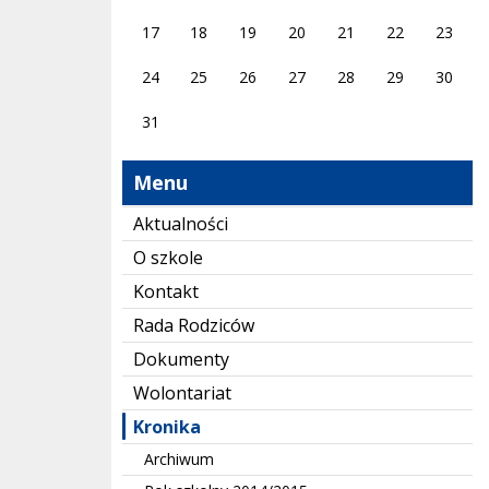
17
18
19
20
21
22
23
24
25
26
27
28
29
30
31
Menu
Aktualności
O szkole
Kontakt
Rada Rodziców
Dokumenty
Wolontariat
Kronika
Archiwum