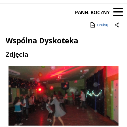
PANEL BOCZNY
Drukuj
Wspólna Dyskoteka
Treść
Zdjęcia