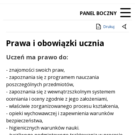
PANEL BOCZNY
Drukuj
Prawa i obowiązki ucznia
Treść
Uczeń ma prawo do:
- znajomości swoich praw,
- zapoznania się z programem nauczania
poszczególnych przedmiotów,
- zapoznania się z wewnątrzszkolnym systemem
oceniania i oceny zgodnie z jego założeniami,
- właściwie zorganizowanego procesu kształcenia,
- opieki wychowawczej i zapewnienia warunków
bezpieczeństwa,
- higienicznych warunków nauki.
- życzliwego podmiotowego traktowania w procesie