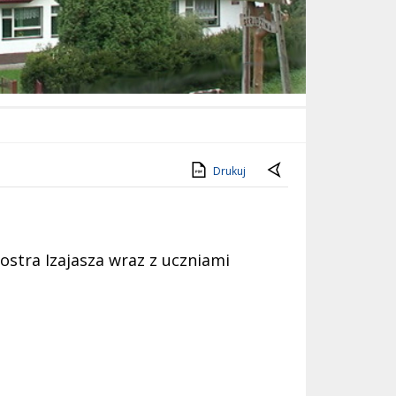
Drukuj
iostra Izajasza wraz z uczniami