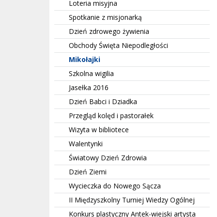
Loteria misyjna
Spotkanie z misjonarką
Dzień zdrowego żywienia
Obchody Święta Niepodległości
Mikołajki
Szkolna wigilia
Jasełka 2016
Dzień Babci i Dziadka
Przegląd kolęd i pastorałek
Wizyta w bibliotece
Walentynki
Światowy Dzień Zdrowia
Dzień Ziemi
Wycieczka do Nowego Sącza
II Międzyszkolny Turniej Wiedzy Ogólnej
Konkurs plastyczny Antek-wiejski artysta