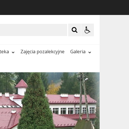
oteka
Zajęcia pozalekcyjne
Galeria