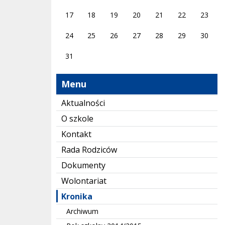
17
18
19
20
21
22
23
24
25
26
27
28
29
30
31
Menu
Aktualności
O szkole
Kontakt
Rada Rodziców
Dokumenty
Wolontariat
Kronika
Archiwum