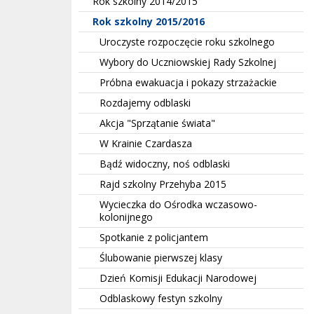
Rok szkolny 2014/2015
Rok szkolny 2015/2016
Uroczyste rozpoczęcie roku szkolnego
Wybory do Uczniowskiej Rady Szkolnej
Próbna ewakuacja i pokazy strzażackie
Rozdajemy odblaski
Akcja "Sprzątanie świata"
W Krainie Czardasza
Bądź widoczny, noś odblaski
Rajd szkolny Przehyba 2015
Wycieczka do Ośrodka wczasowo-
kolonijnego
Spotkanie z policjantem
Ślubowanie pierwszej klasy
Dzień Komisji Edukacji Narodowej
Odblaskowy festyn szkolny