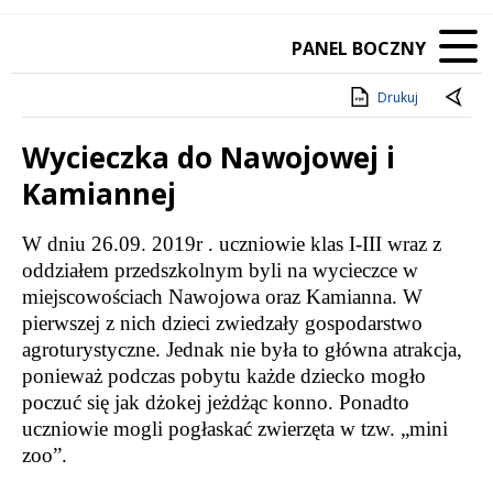
PANEL BOCZNY
Drukuj
Wycieczka do Nawojowej i
Kamiannej
Treść
W dniu 26.09. 2019r . uczniowie klas I-III wraz z
oddziałem przedszkolnym byli na wycieczce w
miejscowościach Nawojowa oraz Kamianna. W
pierwszej z nich dzieci zwiedzały gospodarstwo
agroturystyczne. Jednak nie była to główna atrakcja,
ponieważ podczas pobytu każde dziecko mogło
poczuć się jak dżokej jeżdżąc konno. Ponadto
uczniowie mogli pogłaskać zwierzęta w tzw. „mini
zoo”.