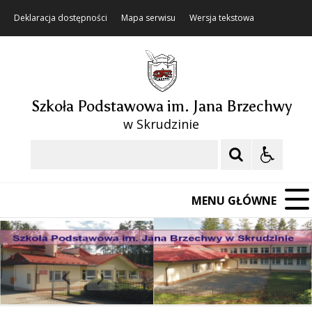
Deklaracja dostępności
Mapa serwisu
Wersja tekstowa
Szkoła Podstawowa im. Jana Brzechwy
w Skrudzinie
Szukaj
MENU GŁÓWNE
❚❚
Poprzedni Element
Następny Element