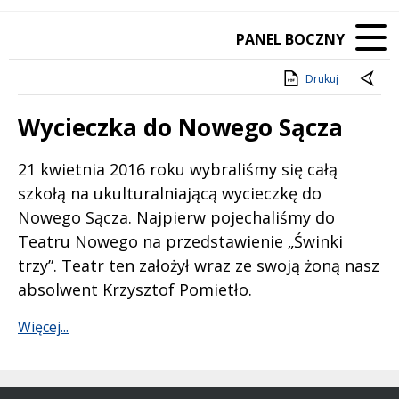
PANEL BOCZNY
Drukuj
Wycieczka do Nowego Sącza
Treść
21 kwietnia 2016 roku wybraliśmy się całą
szkołą na ukulturalniającą wycieczkę do
Nowego Sącza. Najpierw pojechaliśmy do
Teatru Nowego na przedstawienie „Świnki
trzy”. Teatr ten założył wraz ze swoją żoną nasz
absolwent Krzysztof Pomietło.
Więcej...