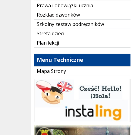
Prawa i obowiązki ucznia
Rozkład dzwonków
Szkolny zestaw podręczników
Strefa dzieci
Plan lekcji
Menu Techniczne
Mapa Strony
instaling
Gmina Stary Sącz