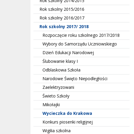
Rok szkolny 2014/2015
Rok szkolny 2015/2016
Rok szkolny 2016/2017
Rok szkolny 2017/ 2018
Rozpoczęcie roku szkolnego 2017/2018
Wybory do Samorządu Uczniowskiego
Dzień Edukacji Narodowej
Ślubowanie klasy I
Odblaskowa Szkoła
Narodowe Święto Niepodległości
Zaelektryzowani
Świeto Szkoły
Mikołajki
Wycieczka do Krakowa
Konkurs piosenki religijnej
Wigilia szkolna