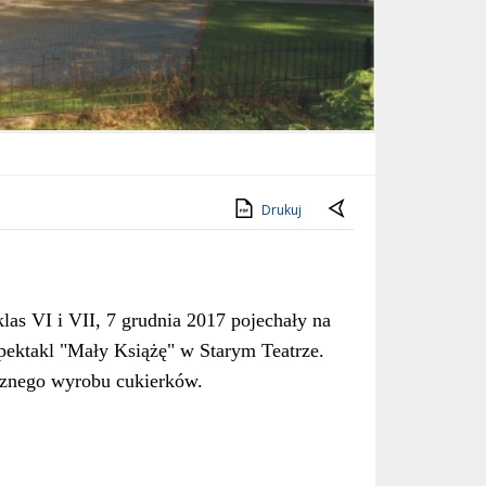
Drukuj
klas VI i VII, 7 grudnia 2017 pojechały na
ektakl "Mały Książę" w Starym Teatrze.
cznego wyrobu cukierków.