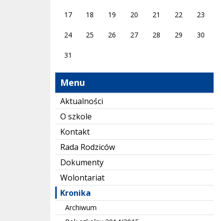
17
18
19
20
21
22
23
24
25
26
27
28
29
30
31
Menu
Aktualności
O szkole
Kontakt
Rada Rodziców
Dokumenty
Wolontariat
Kronika
Archiwum