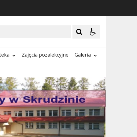
oteka
Zajęcia pozalekcyjne
Galeria