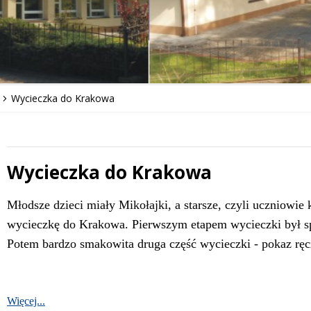
Wycieczka do Krakowa
Wycieczka do Krakowa
 miesiąc
Treść
Młodsze dzieci miały Mikołajki, a starsze, czyli uczniowie 
wycieczkę do Krakowa. Pierwszym etapem wycieczki był sp
Potem bardzo smakowita druga część wycieczki - pokaz rę
Więcej...