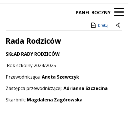
PANEL BOCZNY
Drukuj
Rada Rodziców
Treść
SKŁAD RADY RODZICÓW
:
Rok szkolny 2024/2025
Przewodnicząca:
Aneta Szewczyk
Zastępca przewodniczącej:
Adrianna
Szczecina
Skarbnik:
Magdalena
Zagórowska