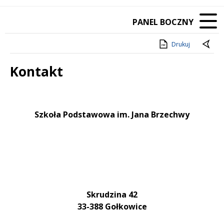
PANEL BOCZNY
Drukuj
Kontakt
Treść
Szkoła Podstawowa im. Jana Brzechwy
Skrudzina 42
33-388 Gołkowice