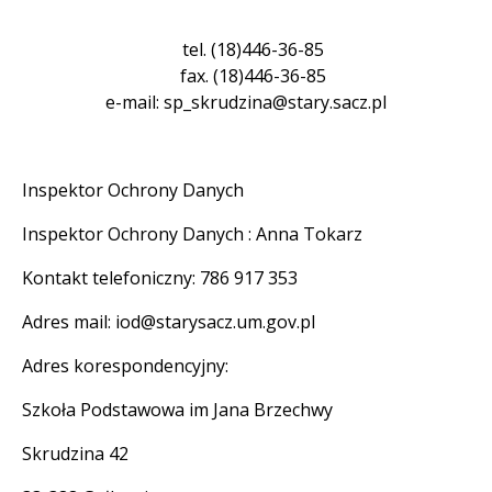
tel. (18)446-36-85
fax. (18)446-36-85
e-mail: sp_skrudzina@stary.sacz.pl
Inspektor Ochrony Danych
Inspektor Ochrony Danych : Anna Tokarz
Kontakt telefoniczny: 786 917 353
Adres mail: iod@starysacz.um.gov.pl
Adres korespondencyjny:
Szkoła Podstawowa im Jana Brzechwy
Skrudzina 42