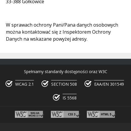
33-388 Gołkowice
W sprawach ochrony Pani/Pana danych osobowych
można kontaktować się z Inspektorem Ochrony
Danych na wskazane powyżej adresy.
Spełniamy standardy dostępności oraz W3C
WCAG 2.1
SECTION 508
EAA/EN 301549
IS 5568