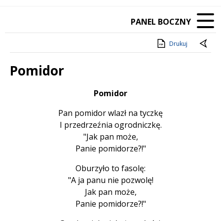
PANEL BOCZNY
Drukuj
Pomidor
Treść
Pomidor
Pan pomidor wlazł na tyczkę
I przedrzeźnia ogrodniczkę.
"Jak pan może,
Panie pomidorze?!"
Oburzyło to fasolę:
"A ja panu nie pozwolę!
Jak pan może,
Panie pomidorze?!"