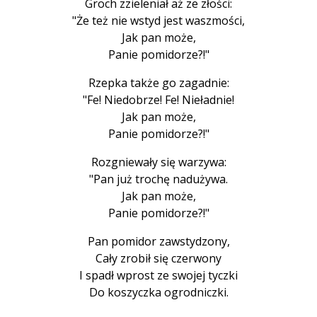
Groch zzieleniał aż ze złości:
"Że też nie wstyd jest waszmości,
Jak pan może,
Panie pomidorze?!"
Rzepka także go zagadnie:
"Fe! Niedobrze! Fe! Nieładnie!
Jak pan może,
Panie pomidorze?!"
Rozgniewały się warzywa:
"Pan już trochę nadużywa.
Jak pan może,
Panie pomidorze?!"
Pan pomidor zawstydzony,
Cały zrobił się czerwony
I spadł wprost ze swojej tyczki
Do koszyczka ogrodniczki.