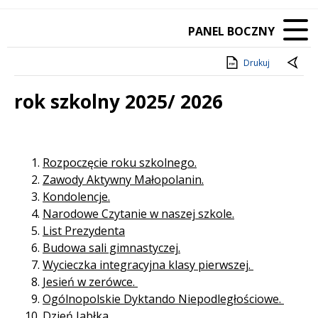
PANEL BOCZNY
Drukuj
rok szkolny 2025/ 2026
Treść
Rozpoczęcie roku szkolnego.
Zawody Aktywny Małopolanin.
Kondolencje.
Narodowe Czytanie w naszej szkole.
List Prezydenta
Budowa sali gimnastyczej.
Wycieczka integracyjna klasy pierwszej.
Jesień w zerówce.
Ogólnopolskie Dyktando Niepodległościowe.
Dzień Jabłka.