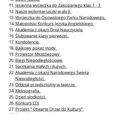
Jesienna wycieczka do Zakopanego klas 1 - 3
Nasze wolontariuszki w akcji.
Wycieczka do Ojcowskiego Parku Narodowego.
Małopolski Konkurs Języka Angielskiego.
Akademia z okazji Dnia Nauczyciela.
Ślubowanie klasy pierwszej.
Kondolencje.
Bajkowy pokaz mody.
Projektor Młodzieżowy.
Biegi Niepodległościowe.
Spotkania małych i dużych.
Akademia z okazji Narodowego Święta
Niepodległości.
Oddział przedszkolny w teatrze.
Kleksografia.
Dzień słodkości.
Konkurs EDI
Projekt " Otwarte Drzwi do Kultury"