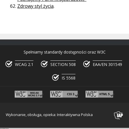
Zdrowy styl życia
.
Spełniamy standardy dostępności oraz W3C
WCAG 2.1
SECTION 508
EAA/EN 301549
IS 5568
Wykonanie, obsługa, opieka: Interaktywna Polska