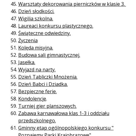
Warsztaty dekorowania pierniczków w klasie 3.
Dzień słodkości.
Wigilia szkolna.
Laureaci konkursu plastycznego.
Świąteczne odwiedziny.
Życzenia
Kolęda misyjna.
Budowa sali gimnastycznej.
Jasełka.
Wyjazd na narty.
Dzień Tabliczki Mnożenia.
Dzień Babci i Dziadka.
Bezpieczne ferie.
Kondolencje
.
Turniej gier planszowych.
Zabawa karnawałowa klas 1-3 i oddziału
przedszkolnego.
Gminny etap ogólnopolskiego konkursu "
Poznajemy Parki Krajobrazowe"