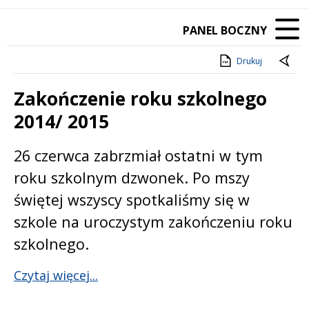
PANEL BOCZNY
Drukuj
Zakończenie roku szkolnego
2014/ 2015
Treść
26 czerwca zabrzmiał ostatni w tym
roku szkolnym dzwonek. Po mszy
świętej wszyscy spotkaliśmy się w
szkole na uroczystym zakończeniu roku
szkolnego.
Czytaj więcej...