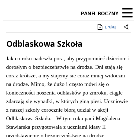
PANEL BOCZNY
Drukuj
Odblaskowa Szkoła
Treść
Jak co roku nadeszła pora, aby przypomnieć dzieciom i
dorosłym o bezpieczeństwie na drodze. Dni stają się
coraz krótsze, a my stajemy sie coraz mniej widoczni
na drodze. Mimo, że dużo i często mówi się o
konieczności noszenia odblasków po zmroku, ciągle
zdarzają się wypadki, w których giną piesi. Uczniowie
z naszej szkoły corocznie biorą udział w akcji
Odblaskowa Szkoła. W tym roku pani Magdalena
Stawiarska przygotowała z uczniami klasy II
przedstawienie o bezpieczeństwie na drodze.