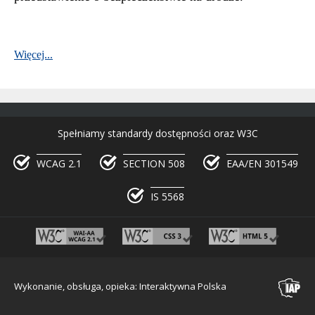
Więcej...
Spełniamy standardy dostępności oraz W3C
WCAG 2.1
SECTION 508
EAA/EN 301549
IS 5568
Wykonanie, obsługa, opieka: Interaktywna Polska