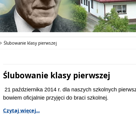
Ślubowanie klasy pierwszej
Ślubowanie klasy pierwszej
 miesiąc
Treść
21 października 2014 r. dla naszych szkolnych pierwsz
bowiem oficjalnie przyjęci do braci szkolnej.
Czytaj więcej...