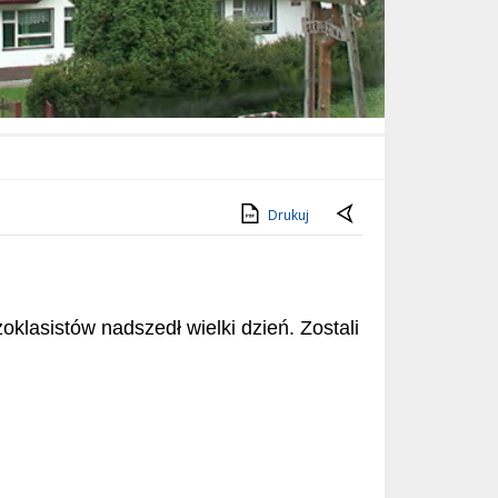
Drukuj
oklasistów nadszedł wielki dzień. Zostali