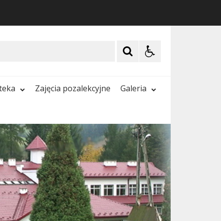
oteka
Zajęcia pozalekcyjne
Galeria