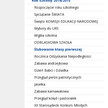
Rok szkolny 2014/2015
Rozpoczęcie roku szkolnego
Sprzątanie ŚWIATA
Święto KOMISJII EDUKACJI NARODOWEJ
Wybory do URS
Wigilia szkolna
ODBLASKOWA SZKOŁA
Ślubowanie klasy pierwszej
Rocznica Odzyskania Niepodległości
Zabawa andrzejkowa
Dzień Babci i Dziadka
Przegląd pieśni patriotycznych
Jasełka
Zabawa karnawałowa
Przegląd kolęd i pastorałek
XX Starosądecki Konkurs Młodych