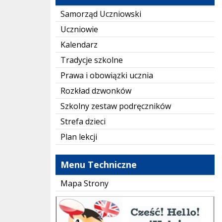
Samorząd Uczniowski
Uczniowie
Kalendarz
Tradycje szkolne
Prawa i obowiązki ucznia
Rozkład dzwonków
Szkolny zestaw podręczników
Strefa dzieci
Plan lekcji
Menu Techniczne
Mapa Strony
instaling