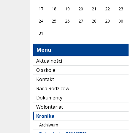
17
18
19
20
21
22
23
24
25
26
27
28
29
30
31
Menu
Aktualności
O szkole
Kontakt
Rada Rodziców
Dokumenty
Wolontariat
Kronika
Archiwum