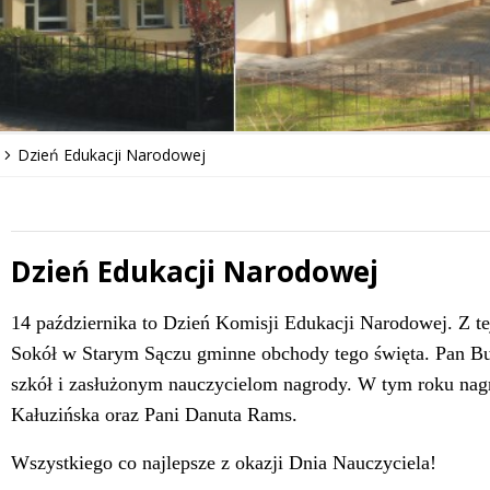
Dzień Edukacji Narodowej
Dzień Edukacji Narodowej
 miesiąc
Treść
14 października to Dzień Komisji Edukacji Narodowej. Z te
Sokół w Starym Sączu gminne obchody tego święta. Pan Bu
szkół i zasłużonym nauczycielom nagrody. W tym roku nag
Kałuzińska oraz Pani Danuta Rams.
Wszystkiego co najlepsze z okazji Dnia Nauczyciela!