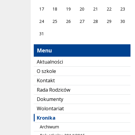
17
18
19
20
21
22
23
24
25
26
27
28
29
30
31
Menu
Aktualności
O szkole
Kontakt
Rada Rodziców
Dokumenty
Wolontariat
Kronika
Archiwum