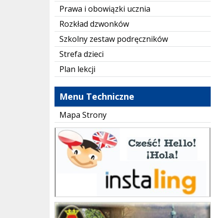
Prawa i obowiązki ucznia
Rozkład dzwonków
Szkolny zestaw podręczników
Strefa dzieci
Plan lekcji
Menu Techniczne
Mapa Strony
instaling
Gmina Stary Sącz