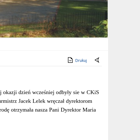
Drukuj
j okazji dzień wcześniej odbyły sie w CKiS
rmistrz Jacek Lelek wręczał dyrektorom
rodę otrzymała nasza Pani Dyrektor Maria