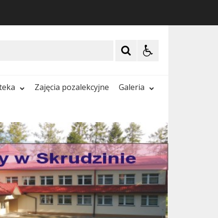
oteka
Zajęcia pozalekcyjne
Galeria