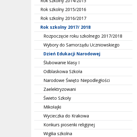
Rok szkolny 2014/2015
Rok szkolny 2015/2016
Rok szkolny 2016/2017
Rok szkolny 2017/ 2018
Rozpoczęcie roku szkolnego 2017/2018
Wybory do Samorządu Uczniowskiego
Dzień Edukacji Narodowej
Ślubowanie klasy I
Odblaskowa Szkoła
Narodowe Święto Niepodległości
Zaelektryzowani
Świeto Szkoły
Mikołajki
Wycieczka do Krakowa
Konkurs piosenki religijnej
Wigilia szkolna