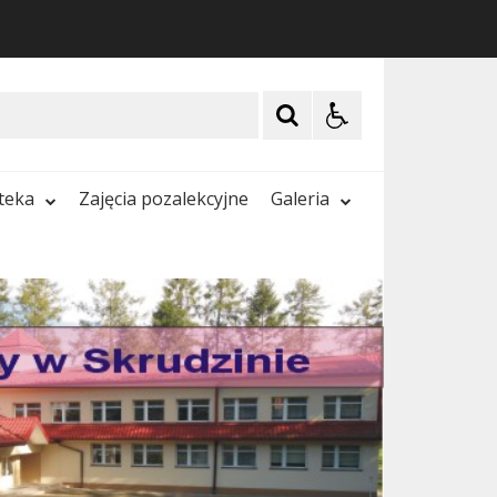
oteka
Zajęcia pozalekcyjne
Galeria