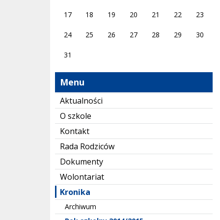
17
18
19
20
21
22
23
24
25
26
27
28
29
30
31
Menu
Aktualności
O szkole
Kontakt
Rada Rodziców
Dokumenty
Wolontariat
Kronika
Archiwum