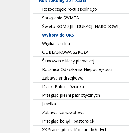
Rok szkolny 2014/2015
Rozpoczęcie roku szkolnego
Sprzątanie ŚWIATA
Święto KOMISJII EDUKACJI NARODOWEJ
Wybory do URS
Wigilia szkolna
ODBLASKOWA SZKOŁA
Ślubowanie klasy pierwszej
Rocznica Odzyskania Niepodległości
Zabawa andrzejkowa
Dzień Babci i Dziadka
Przegląd pieśni patriotycznych
Jasełka
Zabawa karnawałowa
Przegląd kolęd i pastorałek
XX Starosądecki Konkurs Młodych