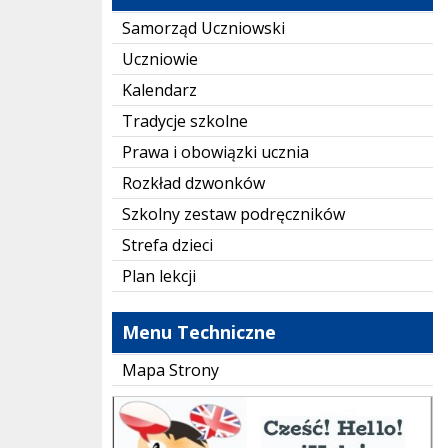
Samorząd Uczniowski
Uczniowie
Kalendarz
Tradycje szkolne
Prawa i obowiązki ucznia
Rozkład dzwonków
Szkolny zestaw podręczników
Strefa dzieci
Plan lekcji
Menu Techniczne
Mapa Strony
instaling