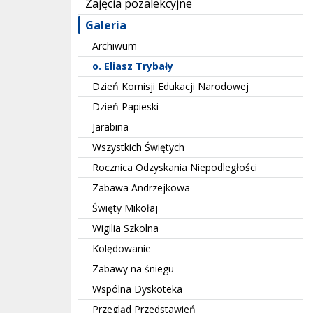
Zajęcia pozalekcyjne
Galeria
Archiwum
o. Eliasz Trybały
Dzień Komisji Edukacji Narodowej
Dzień Papieski
Jarabina
Wszystkich Świętych
Rocznica Odzyskania Niepodległości
Zabawa Andrzejkowa
Święty Mikołaj
Wigilia Szkolna
Kolędowanie
Zabawy na śniegu
Wspólna Dyskoteka
Przegląd Przedstawień