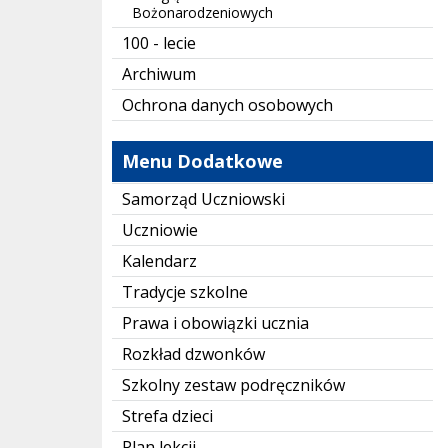
Bożonarodzeniowych
100 - lecie
Archiwum
Ochrona danych osobowych
Menu Dodatkowe
Samorząd Uczniowski
Uczniowie
Kalendarz
Tradycje szkolne
Prawa i obowiązki ucznia
Rozkład dzwonków
Szkolny zestaw podręczników
Strefa dzieci
Plan lekcji