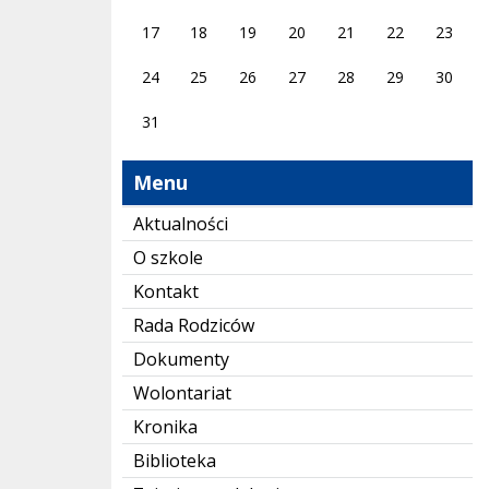
17
18
19
20
21
22
23
24
25
26
27
28
29
30
31
Menu
Aktualności
O szkole
Kontakt
Rada Rodziców
Dokumenty
Wolontariat
Kronika
Biblioteka