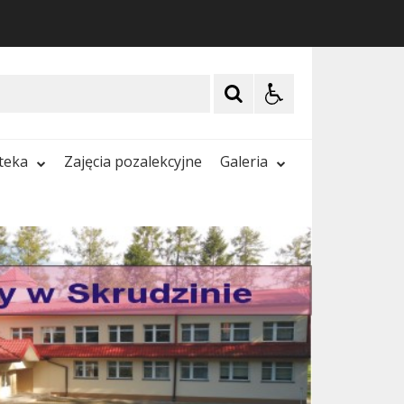
oteka
Zajęcia pozalekcyjne
Galeria