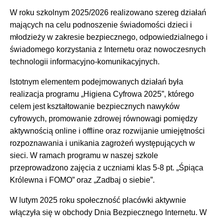
Treść
W roku szkolnym 2025/2026 realizowano szereg działań
mających na celu podnoszenie świadomości dzieci i
młodzieży w zakresie bezpiecznego, odpowiedzialnego i
świadomego korzystania z Internetu oraz nowoczesnych
technologii informacyjno-komunikacyjnych.
Istotnym elementem podejmowanych działań była
realizacja programu „Higiena Cyfrowa 2025”, którego
celem jest kształtowanie bezpiecznych nawyków
cyfrowych, promowanie zdrowej równowagi pomiędzy
aktywnością online i offline oraz rozwijanie umiejętności
rozpoznawania i unikania zagrożeń występujących w
sieci. W ramach programu w naszej szkole
przeprowadzono zajęcia z uczniami klas 5-8 pt. „Śpiąca
Królewna i FOMO” oraz „Zadbaj o siebie”.
W lutym 2025 roku społeczność placówki aktywnie
włączyła się w obchody Dnia Bezpiecznego Internetu. W