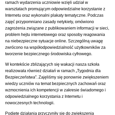
ramach wydarzenia uczniowie wzięli udział w
warsztatach promującym odpowiedzialne korzystanie z
Internetu oraz wykonalni plakaty tematyczne. Podczas
zajęć przypomniano zasady netykiety, omówiono
zagrożenia związane z publikowaniem informacji w sieci,
problem hejtu internetowego oraz sposoby reagowania
na niebezpieczne sytuacje online. Szczególną uwagę
zwrócono na współodpowiedzialność użytkowników za
tworzenie bezpiecznego środowiska cyfrowego.
W kontekście zbliżających się wakacji nasza szkoła
realizowała również działań w ramach „Tygodnia dla
Bezpieczeństwa”. Zajęliśmy się ponownie zwiększeniem
wiedzy uczniów na temat bezpiecznych zachowań oraz
wzmocnienia ich kompetencji w zakresie świadomego i
odpowiedzialnego korzystania z Internetu i
nowoczesnych technologii.
Podjęte działania przyczyniły się do zwiększenia