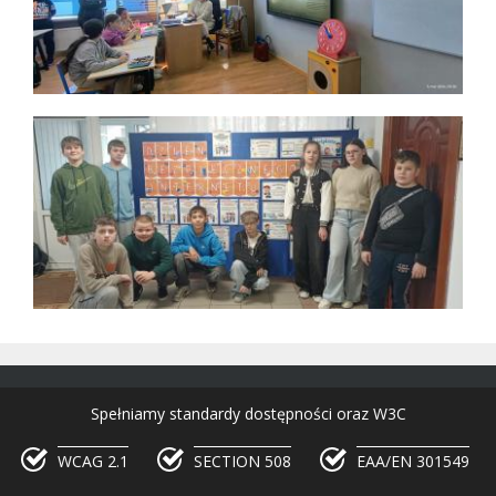
Spełniamy standardy dostępności oraz W3C
WCAG 2.1
SECTION 508
EAA/EN 301549